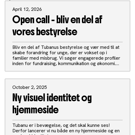
April 12, 2026
Open call - bliv en del af
vores bestyrelse
Bliv en del af Tubanus bestyrelse og vær med til at
skabe forandring for unge, der er vokset op i
familier med misbrug. Vi søger engagerede profiler
inden for fundraising, kommunikation og økonomi.
Hos os får du både indflydelse, fællesskab og
mulighed for at gøre en reel forskel.
October 2, 2025
Ny visuel identitet og
hjemmeside
Tubanu er i bevægelse, og det skal kunne ses!
Derfor lancerer vi nu både en ny hjemmeside og en