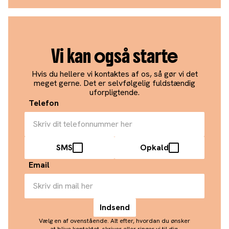
Vi kan også starte
Hvis du hellere vi kontaktes af os, så gør vi det
meget gerne. Det er selvfølgelig fuldstændig
uforpligtende.
Telefon
SMS
Opkald
Email
Vælg en af ovenstående. Alt efter, hvordan du ønsker